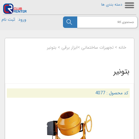
دسته بندی ها
ورود
|
ثبت نام
خانه
>
تجهیزات ساختمانی
>
ابزار برقی
>
بتونیر
بتونیر
کد محصول :
4077