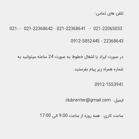
تلفن های تماس:
021-22065033 - 021-22368641 - 021-22368642 - 021-
22368643 - 0912-5852445
در صورت ایراد یا اشغال خطوط به صورت 24 ساعته میتوانید به
شماره همراه زیر پیام بفرستید.
0912-1553941
ایمیل: clubrenter@gmail.com
ساعت کاری: همه روزه از ساعت 9:00 الی 17:00