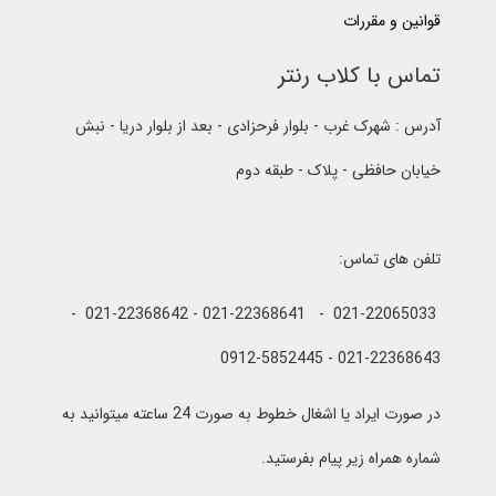
قوانین و مقررات
تماس با کلاب رنتر
آدرس : شهرک غرب - بلوار فرحزادی - بعد از بلوار دریا - نبش
خیابان حافظی - پلاک - طبقه دوم
تلفن های تماس:
021-22065033 - 021-22368641 - 021-22368642 -
021-22368643 - 0912-5852445
در صورت ایراد یا اشغال خطوط به صورت 24 ساعته میتوانید به
شماره همراه زیر پیام بفرستید.