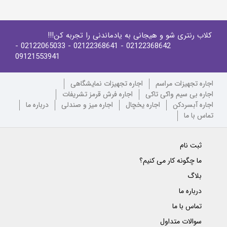
کلاب رنتری شو و هیجانی به یادماندنی را تجربه کن!!!
-
- 02122065033
- 02122368641
02122368642
09121553941
اجاره تجهیزات مراسم
اجاره تجهیزات نمایشگاهی
اجاره بی سیم واکی تاکی
اجاره فرش قرمز تشریفات
اجاره آبسردکن
اجاره یخچال
اجاره میز و صندلی
درباره ما
تماس با ما
ثبت نام
ما چگونه کار می کنیم؟
بلاگ
درباره ما
تماس با ما
سوالات متداول