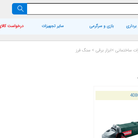
برداری
بازی و سرگرمی
سایر تجهیزات
درخواست کالای
ات ساختمانی
>
ابزار برقی
>
سنگ فرز
408