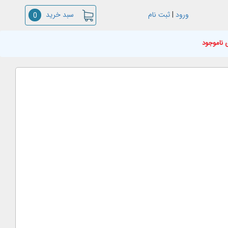
سبد خرید
ورود
|
ثبت نام
0
 ناموجود