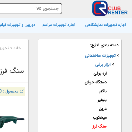
اجاره تجهیزات نمایشگاهی
اجاره تجهیزات مراسم
دوربین و تجهیزات فیلم 
دسته بندی نتایج:
خانه
>
تجهیز
>
تجهیزات ساختمانی
>
ابزار برقی
سنگ فرز
اره برقی
دستگاه جوش
بالابر
کد محصول :
0
بتونیر
دریل
میخکوب
سنگ فرز