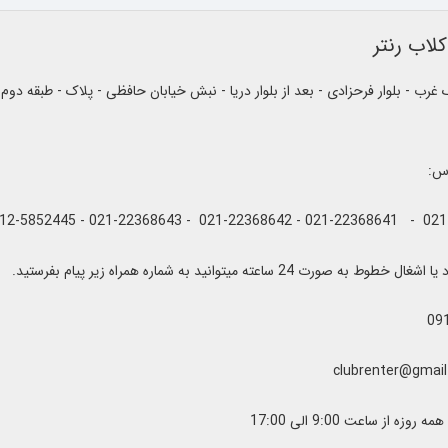
لاب رنتر
رب - بلوار فرحزادی - بعد از بلوار دریا - نبش خیابان حافظی - پلاک - طبقه دوم
اس:
به صورت 24 ساعته میتوانید به شماره همراه زیر پیام بفرستید.
09
زه از ساعت 9:00 الی 17:00