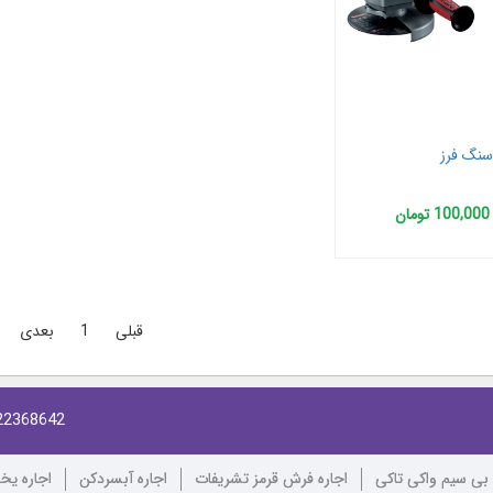
سنگ فرز
100,000 تومان
قبلی
1
بعدی
22368642
 بی سیم واکی تاکی
اجاره فرش قرمز تشریفات
اجاره آبسردکن
اجاره یخ