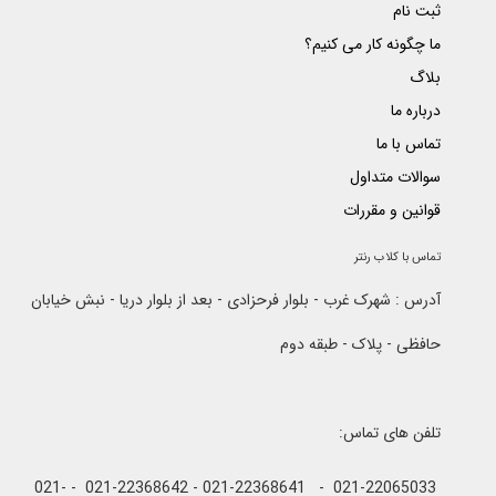
ثبت نام
ما چگونه کار می کنیم؟
بلاگ
درباره ما
تماس با ما
سوالات متداول
قوانین و مقررات
تماس با کلاب رنتر
آدرس : شهرک غرب - بلوار فرحزادی - بعد از بلوار دریا - نبش خیابان
حافظی - پلاک - طبقه دوم
تلفن های تماس:
021-22065033 - 021-22368641 - 021-22368642 - 021-