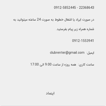
22368643 - 0912-5852445
در صورت ایراد یا اشغال خطوط به صورت 24 ساعته میتوانید به
شماره همراه زیر پیام بفرستید.
0912-1553941
ایمیل: clubrenter@gmail.com
ساعت کاری: همه روزه از ساعت 9:00 الی 17:00
اینماد