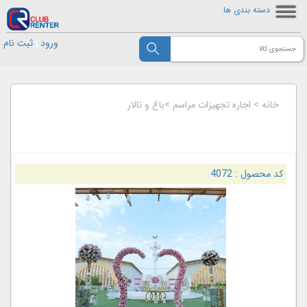
دسته بندی ها
ورود
|
ثبت نام
خانه
>
اجاره تجهیزات مراسم
>
باغ و تالار
کد محصول :
4072