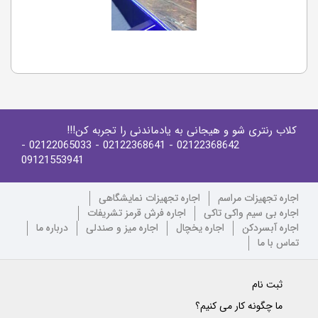
کلاب رنتری شو و هیجانی به یادماندنی را تجربه کن!!!
-
- 02122065033
- 02122368641
02122368642
09121553941
اجاره تجهیزات مراسم
اجاره تجهیزات نمایشگاهی
اجاره بی سیم واکی تاکی
اجاره فرش قرمز تشریفات
اجاره آبسردکن
اجاره یخچال
اجاره میز و صندلی
درباره ما
تماس با ما
ثبت نام
ما چگونه کار می کنیم؟