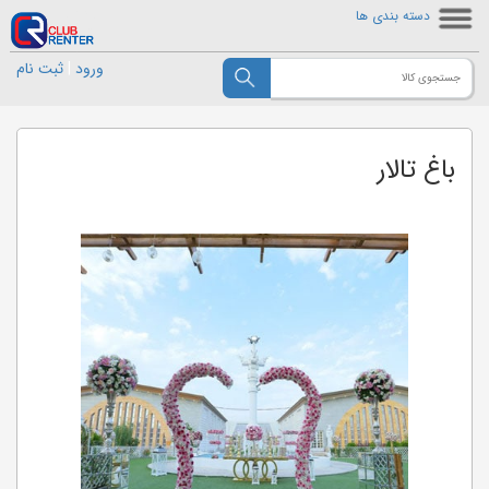
دسته بندی ها
ورود
|
ثبت نام
باغ تالار