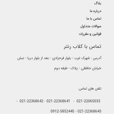
بلاگ
درباره ما
تماس با ما
سوالات متداول
قوانین و مقررات
تماس با کلاب رنتر
آدرس : شهرک غرب - بلوار فرحزادی - بعد از بلوار دریا - نبش
خیابان حافظی - پلاک - طبقه دوم
تلفن های تماس:
021-22065033 - 021-22368641 - 021-22368642 -
021-22368643 - 0912-5852445