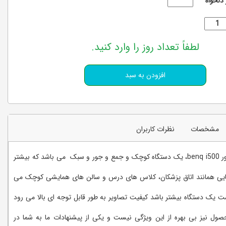
 دلخواه
لطفاً تعداد روز را وارد کنید.
مشخصات
نظرات کاربران
اجاره ویدئو پروژکتور benq i500، یک دستگاه کوچک و جمع و جور و سبک می باشد که بیشتر
ایی همانند اتاق پزشکان، کلاس های درس و سالن های همایشی کوچک می
ت یک دستگاه بیشتر باشد کیفیت تصاویر به طور قابل توجه ای بالا می رود
صول نیز بی بهره از این ویژگی نیست و یکی از پیشنهادات ما به شما در