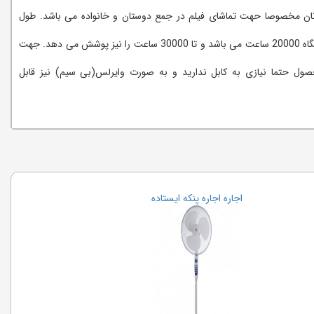
تان مخصوصا حهت تماشای فیلم در جمع دوستان و خانواده می باشد. طول
عمر لامپ این دستگاه 20000 ساعت می باشد و تا 30000 ساعت را نیز پوشش می دهد. جهت
حصول حتما نیازی به کابل ندارید و به صورت وایرلس(بی سیم) نیز قابل
اجاره اجاره پنکه ایستاده