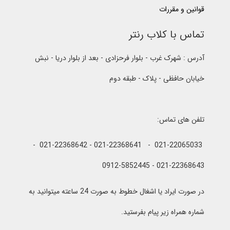
قوانین و مقررات
تماس با کلاب رنتر
آدرس : شهرک غرب - بلوار فرحزادی - بعد از بلوار دریا - نبش
خیابان حافظی - پلاک - طبقه دوم
تلفن های تماس:
021-22065033 - 021-22368641 - 021-22368642 -
021-22368643 - 0912-5852445
در صورت ایراد یا اشغال خطوط به صورت 24 ساعته میتوانید به
شماره همراه زیر پیام بفرستید.