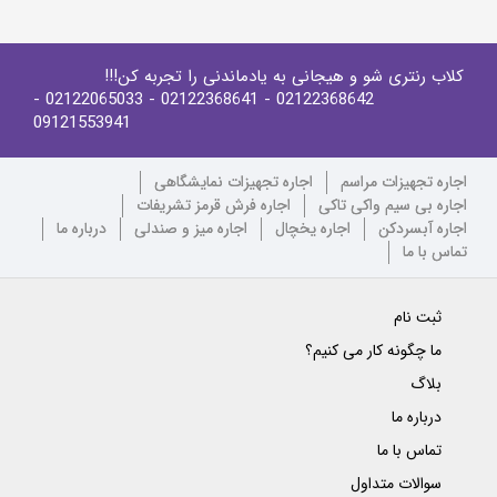
کلاب رنتری شو و هیجانی به یادماندنی را تجربه کن!!!
-
- 02122065033
- 02122368641
02122368642
09121553941
اجاره تجهیزات مراسم
اجاره تجهیزات نمایشگاهی
اجاره بی سیم واکی تاکی
اجاره فرش قرمز تشریفات
اجاره آبسردکن
اجاره یخچال
اجاره میز و صندلی
درباره ما
تماس با ما
ثبت نام
ما چگونه کار می کنیم؟
بلاگ
درباره ما
تماس با ما
سوالات متداول