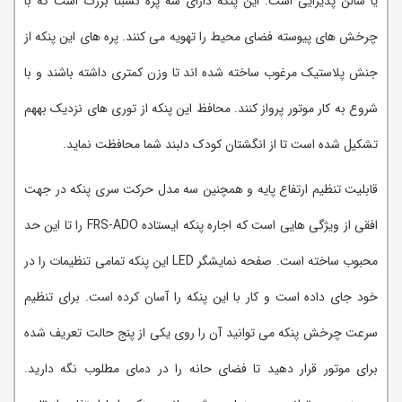
یا سالن پذیرایی است. این پنکه دارای سه پره نسبتا بزرگ است که با
چرخش های پیوسته فضای محیط را تهویه می کنند. پره های این پنکه از
جنش پلاستیک مرغوب ساخته شده اند تا وزن کمتری داشته باشند و با
شروع به کار موتور پرواز کنند. محافظ این پنکه از توری های نزدیک بههم
تشکیل شده است تا از انگشتان کودک دلبند شما محافظت نماید.
قابلیت تنظیم ارتفاع پایه و همچنین سه مدل حرکت سری پنکه در جهت
افقی از ویژگی هایی است که اجاره پنکه ایستاده FRS-ADO را تا این حد
محبوب ساخته است. صفحه نمایشگر LED این پنکه تمامی تنظیمات را در
خود جای داده است و کار با این پنکه را آسان کرده است. برای تنظیم
سرعت چرخش پنکه می توانید آن را روی یکی از پنج حالت تعریف شده
برای موتور قرار دهید تا فضای حانه را در دمای مطلوب نگه دارید.