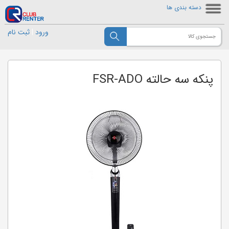
دسته بندی ها
ورود
|
ثبت نام
پنکه سه حالته FSR-ADO