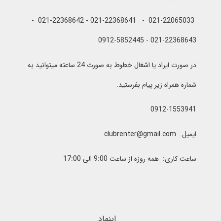
021-22065033 - 021-22368641 - 021-22368642 -
021-22368643 - 0912-5852445
در صورت ایراد یا اشغال خطوط به صورت 24 ساعته میتوانید به
شماره همراه زیر پیام بفرستید.
0912-1553941
ایمیل: clubrenter@gmail.com
ساعت کاری: همه روزه از ساعت 9:00 الی 17:00
اینماد