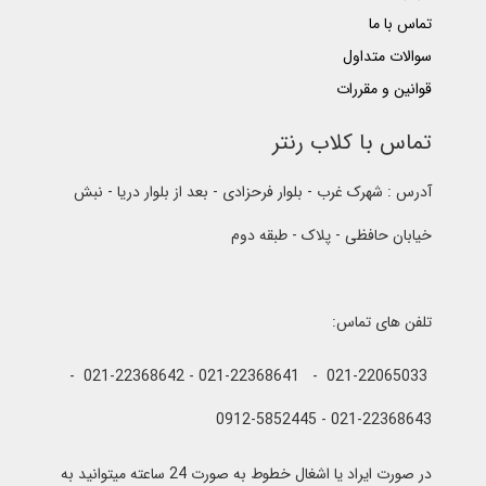
تماس با ما
سوالات متداول
قوانین و مقررات
تماس با کلاب رنتر
آدرس : شهرک غرب - بلوار فرحزادی - بعد از بلوار دریا - نبش
خیابان حافظی - پلاک - طبقه دوم
تلفن های تماس:
021-22065033 - 021-22368641 - 021-22368642 -
021-22368643 - 0912-5852445
در صورت ایراد یا اشغال خطوط به صورت 24 ساعته میتوانید به