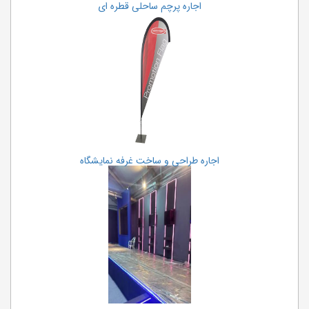
اجاره پرچم ساحلی قطره ای
اجاره طراحی و ساخت غرفه نمایشگاه