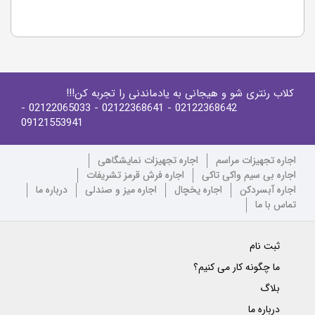
کلاب رنتری شو و هیجانی به یادماندنی را تجربه کن!!!
-
- 02122065033
- 02122368641
02122368642
09121553941
اجاره تجهیزات مراسم
اجاره تجهیزات نمایشگاهی
اجاره بی سیم واکی تاکی
اجاره فرش قرمز تشریفات
اجاره آبسردکن
اجاره یخچال
اجاره میز و صندلی
درباره ما
تماس با ما
ثبت نام
ما چگونه کار می کنیم؟
بلاگ
درباره ما