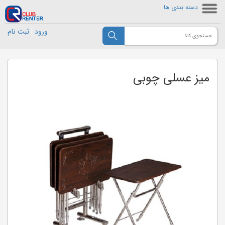
دسته بندی ها
ورود
|
ثبت نام
میز عسلی چوبی