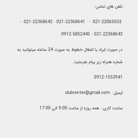
تلفن های تماس:
021-22065033 - 021-22368641 - 021-22368642 -
021-22368643 - 0912-5852445
در صورت ایراد یا اشغال خطوط به صورت 24 ساعته میتوانید به
شماره همراه زیر پیام بفرستید.
0912-1553941
ایمیل: clubrenter@gmail.com
ساعت کاری: همه روزه از ساعت 9:00 الی 17:00