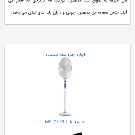
این میزها به عنوان یک محصول کوچک اما کاربردی به شمار می
آیند.جنس صفحه این محصول چوبی و دارای پایه های فلزی می باشد.
اجاره اجاره پنکه ایستاده
اجاره MSI GT83 Titan