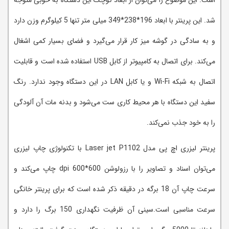
است. این موضوع را می‌توان از ابعاد کوچک این دستگاه به خوبی متوجه
شد. این پرینتر با ابعاد 196*238*349 میلی متر تنها 5 کیلوگرم وزن دارد
و به سادگی در گوشه میز کار قرار می‌گیرد و فضای بسیار کمی اشغال
می‌کند. برای اتصال به کامپیوتر از کابل USB استفاده شده است و قابلیت
اتصال به شبکه Wi-Fi و یا کابل LAN در این دستگاه وجود ندارد. رنگ
سفید این دستگاه با هر محیط کاری ست می‌شود و بدنه مات آن آلودگی
را به خود جذب نمی‌کند.
پرینتر لیزری اچ پی مدل Laser jet P1102 با تکنولوژی چاپ لیزری
می‌توان اسناد و تصاویر را با رزولوشن 600*600 dpi چاپ می‌کند و
سرعت چاپ آن 18 برگه در دقیقه ذکر شده است که برای پرینتر خانگی
سرعت مناسبی است.سینی آن ظرفیت نگهداری 150 برگ را دارد و