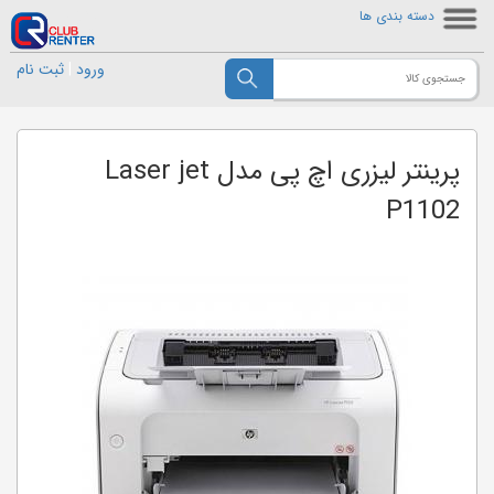
دسته بندی ها
ورود
|
ثبت نام
پرینتر لیزری اچ پی مدل Laser jet
P1102