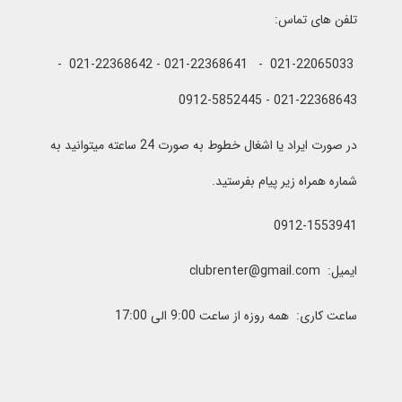
تلفن های تماس:
021-22065033 - 021-22368641 - 021-22368642 -
021-22368643 - 0912-5852445
در صورت ایراد یا اشغال خطوط به صورت 24 ساعته میتوانید به
شماره همراه زیر پیام بفرستید.
0912-1553941
ایمیل: clubrenter@gmail.com
ساعت کاری: همه روزه از ساعت 9:00 الی 17:00