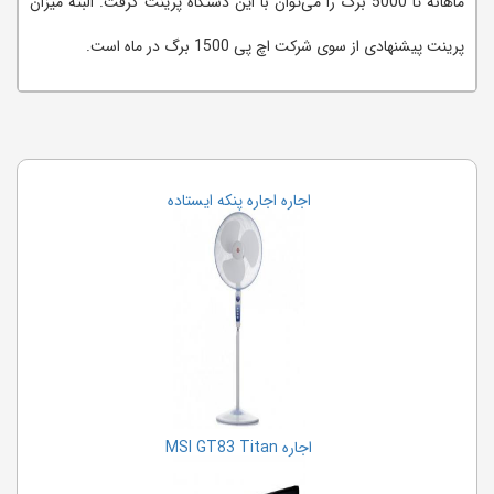
ماهانه تا 5000 برگ را می‌توان با این دستگاه پرینت گرفت. البته میزان
پرینت پیشنهادی از سوی شرکت اچ پی 1500 برگ در ماه است.
اجاره اجاره پنکه ایستاده
اجاره MSI GT83 Titan