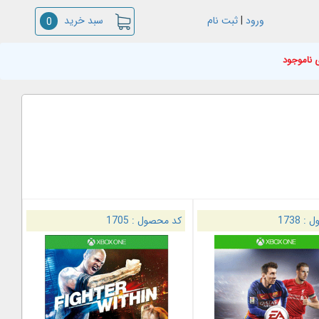
سبد خرید
ورود
|
ثبت نام
0
 ناموجود
ل :
1738
کد محصول :
1705