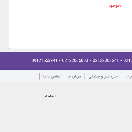
ناموجود
- 09121553941
- 02122065033
- 02122368641
021
چال
اجاره میز و صندلی
درباره ما
تماس با ما
اینماد