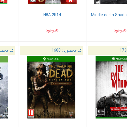
NBA 2K14
Middle earth Shad
ناموجود
ناموجود
173
کد محصول :
1680
کد محصو