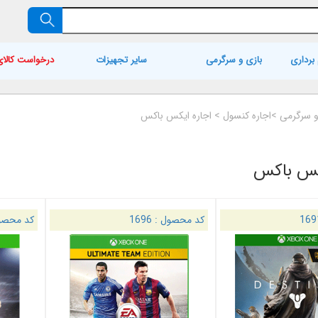
برداری
بازی و سرگرمی
سایر تجهیزات
درخواست کالای
و سرگرمی
>
اجاره کنسول
>
اجاره ایکس باکس
کس باکس
169
کد محصول :
1696
کد محصو