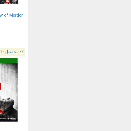
ow of Mordor
کد محصول :
0