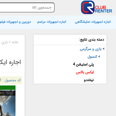
اجاره تجهیزات نمایشگاهی
اجاره تجهیزات مراسم
دوربین و تجهیزات فیلم 
دسته بندی نتایج:
خانه
>
بازی 
>
بازی و سرگرمی
>
کنسول
اجاره ای
پلی استیشن 4
ایکس باکس
نینتندو
کد محصول :
1