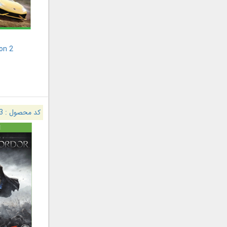
on 2
کد محصول :
3