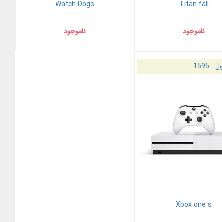
Watch Dogs
Titan fall
ناموجود
ناموجود
ل :
1595
Xbox one s