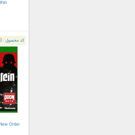
thin
کد محصول :
0
 New Order