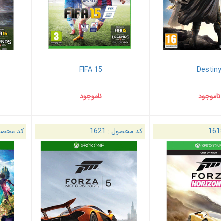
FIFA 15
Destin
ناموجود
ناموجود
161
کد محصول :
1621
کد محصو