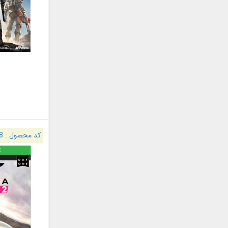
y
کد محصول :
8