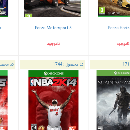
s
Forza Motorsport 5
Forza Horiz
ناموجود
ناموجود
171
کد محصول :
1744
کد محصو