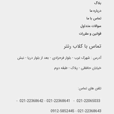
بلاگ
درباره ما
تماس با ما
سوالات متداول
قوانین و مقررات
تماس با کلاب رنتر
آدرس : شهرک غرب - بلوار فرحزادی - بعد از بلوار دریا - نبش
خیابان حافظی - پلاک - طبقه دوم
تلفن های تماس:
021-22065033 - 021-22368641 - 021-22368642 -
021-22368643 - 0912-5852445