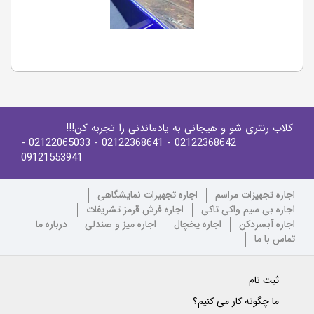
کلاب رنتری شو و هیجانی به یادماندنی را تجربه کن!!!
-
- 02122065033
- 02122368641
02122368642
09121553941
اجاره تجهیزات مراسم
اجاره تجهیزات نمایشگاهی
اجاره بی سیم واکی تاکی
اجاره فرش قرمز تشریفات
اجاره آبسردکن
اجاره یخچال
اجاره میز و صندلی
درباره ما
تماس با ما
ثبت نام
ما چگونه کار می کنیم؟