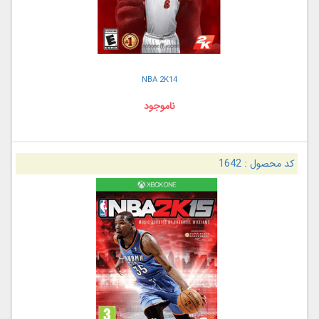
NBA 2K14
ناموجود
کد محصول :
1642