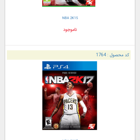
NBA 2K15
ناموجود
کد محصول :
1764