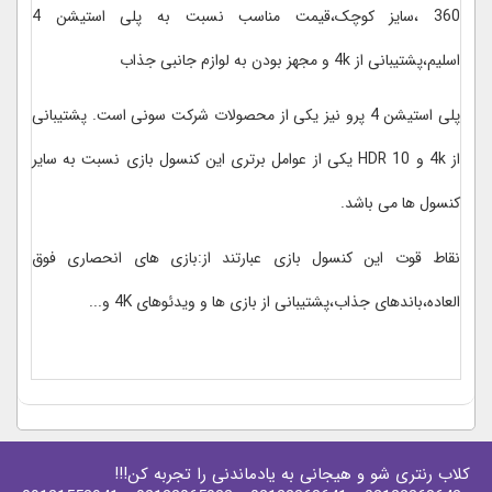
360 ،سایز کوچک،قیمت مناسب نسبت به پلی استیشن 4
اسلیم،پشتیبانی از 4k و مجهز بودن به لوازم جانبی جذاب
پلی استیشن 4 پرو نیز یکی از محصولات شرکت سونی است. پشتیبانی
از 4k و HDR 10 یکی از عوامل برتری این کنسول بازی نسبت به سایر
کنسول ها می باشد.
نقاط قوت این کنسول بازی عبارتند از:بازی های انحصاری فوق
العاده،باندهای جذاب،پشتیبانی از بازی ها و ویدئوهای 4K و...
کلاب رنتری شو و هیجانی به یادماندنی را تجربه کن!!!