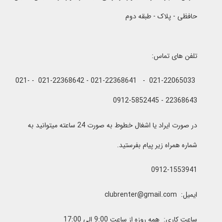
حافظی - پلاک - طبقه دوم
تلفن های تماس:
021-22065033 - 021-22368641 - 021-22368642 - 021-
22368643 - 0912-5852445
در صورت ایراد یا اشغال خطوط به صورت 24 ساعته میتوانید به
شماره همراه زیر پیام بفرستید.
0912-1553941
ایمیل: clubrenter@gmail.com
ساعت کاری: همه روزه از ساعت 9:00 الی 17:00