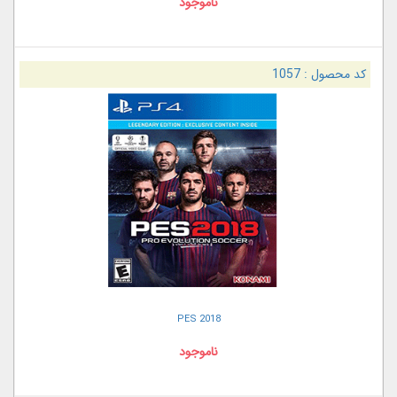
ناموجود
کد محصول :
1057
PES 2018
ناموجود