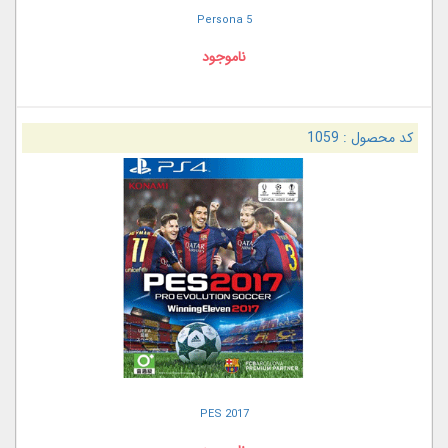
Persona 5
ناموجود
کد محصول :
1059
PES 2017