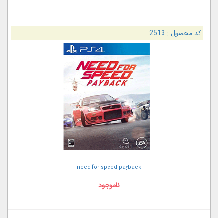
کد محصول :
2513
need for speed payback
ناموجود