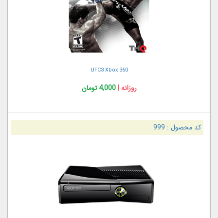
UFC3 Xbox 360
روزانه |
4,000 تومان
کد محصول :
999