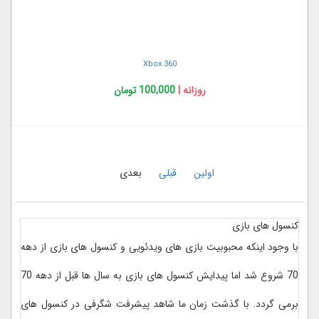
Xbox 360
روزانه |
100,000 تومان
اولین
قبلی
بعدی
کنسول های بازی
با وجود اینکه محبوبیت بازی های ویدئویی و کنسول های بازی از دهه
70 شروع شد اما پیدایش کنسول های بازی به سال ها قبل از دهه 70
برمی گردد. با گذشت زمان ما شاهد پیشرفت شگرفی در کنسول های