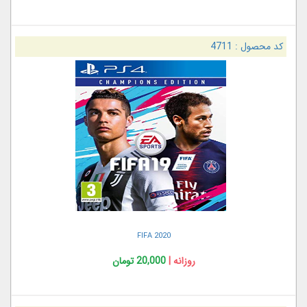
کد محصول :
4711
FIFA 2020
روزانه |
20,000 تومان