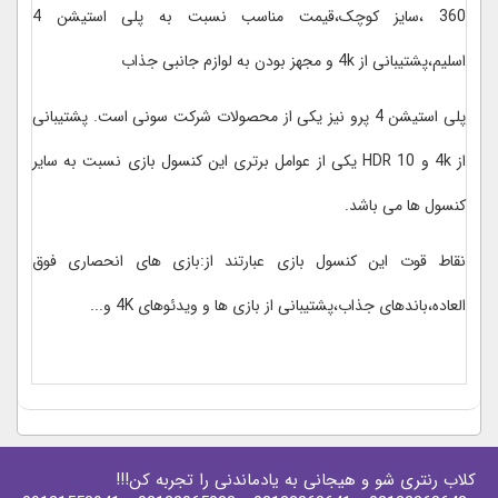
360 ،سایز کوچک،قیمت مناسب نسبت به پلی استیشن 4
اسلیم،پشتیبانی از 4k و مجهز بودن به لوازم جانبی جذاب
پلی استیشن 4 پرو نیز یکی از محصولات شرکت سونی است. پشتیبانی
از 4k و HDR 10 یکی از عوامل برتری این کنسول بازی نسبت به سایر
کنسول ها می باشد.
نقاط قوت این کنسول بازی عبارتند از:بازی های انحصاری فوق
العاده،باندهای جذاب،پشتیبانی از بازی ها و ویدئوهای 4K و...
کلاب رنتری شو و هیجانی به یادماندنی را تجربه کن!!!