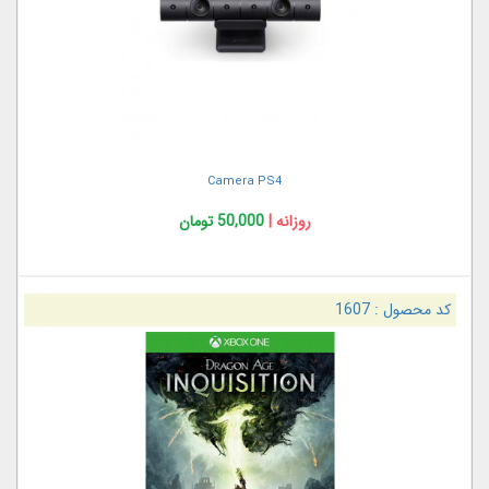
Camera PS4
روزانه |
50,000 تومان
کد محصول :
1607