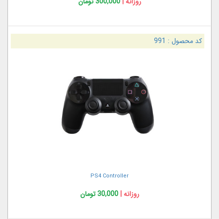
روزانه |
300,000 تومان
کد محصول :
991
PS4 Controller
روزانه |
30,000 تومان