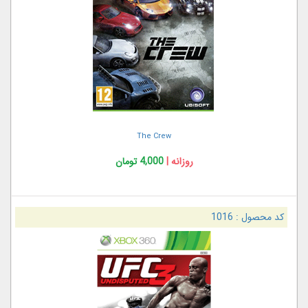
The Crew
روزانه |
4,000 تومان
کد محصول :
1016