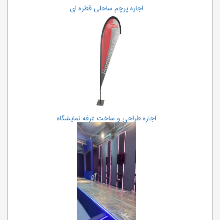
اجاره پرچم ساحلی قطره ای
اجاره طراحی و ساخت غرفه نمایشگاه