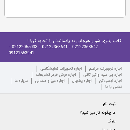
کلاب رنتری شو و هیجانی به یادماندنی را تجربه کن!!!
-
- 02122065033
- 02122368641
02122368642
09121553941
اجاره تجهیزات مراسم
اجاره تجهیزات نمایشگاهی
اجاره بی سیم واکی تاکی
اجاره فرش قرمز تشریفات
اجاره آبسردکن
اجاره یخچال
اجاره میز و صندلی
درباره ما
تماس با ما
ثبت نام
ما چگونه کار می کنیم؟
بلاگ