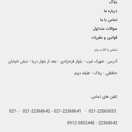
بلاگ
درباره ما
تماس با ما
سوالات متداول
قوانین و مقررات
تماس با کلاب رنتر
آدرس : شهرک غرب - بلوار فرحزادی - بعد از بلوار دریا - نبش خیابان
حافظی - پلاک - طبقه دوم
تلفن های تماس:
021-22065033 - 021-22368641 - 021-22368642 - 021-
22368643 - 0912-5852445