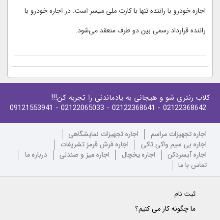
اجاره خودرو با راننده تنها با کارت ملی میسر است. در اجاره خودرو با
راننده قرارداد رسمی بین دو طرف منعقد می‌شود.
کلاب رنتری شو و هیجانی به یادماندنی را تجربه کن!!!
- 09121553941
- 02122065033
- 02122368641
02122368642
اجاره تجهیزات مراسم
اجاره تجهیزات نمایشگاهی
اجاره بی سیم واکی تاکی
اجاره فرش قرمز تشریفات
اجاره آبسردکن
اجاره یخچال
اجاره میز و صندلی
درباره ما
تماس با ما
ثبت نام
ما چگونه کار می کنیم؟