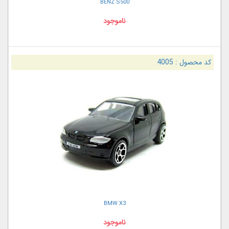
BENZ S500
ناموجود
کد محصول :
4005
BMW X3
ناموجود