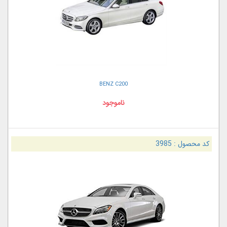
BENZ C200
ناموجود
کد محصول :
3985