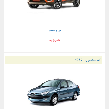
MVM X22
ناموجود
کد محصول :
4037