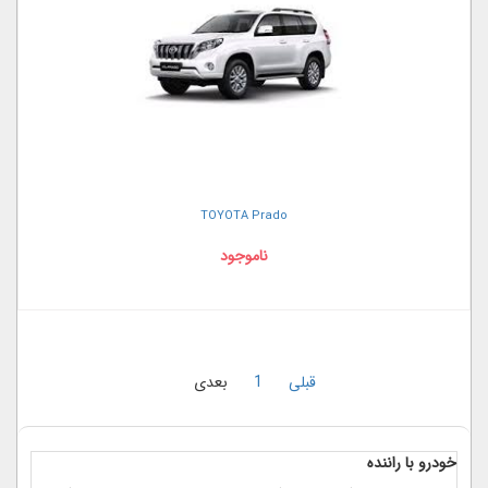
TOYOTA Prado
ناموجود
قبلی
1
بعدی
خودرو با راننده