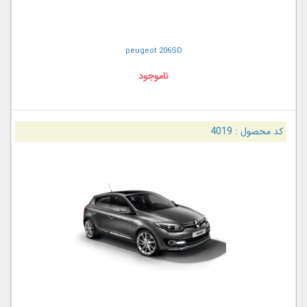
peugeot 206SD
ناموجود
کد محصول :
4019