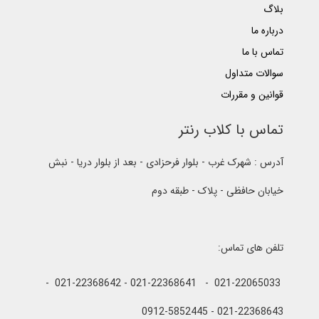
بلاگ
درباره ما
تماس با ما
سوالات متداول
قوانین و مقررات
تماس با کلاب رنتر
آدرس : شهرک غرب - بلوار فرحزادی - بعد از بلوار دریا - نبش
خیابان حافظی - پلاک - طبقه دوم
تلفن های تماس:
021-22065033 - 021-22368641 - 021-22368642 -
021-22368643 - 0912-5852445