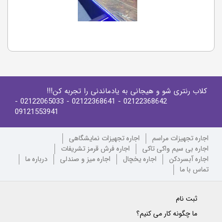
کلاب رنتری شو و هیجانی به یادماندنی را تجربه کن!!!
-
- 02122065033
- 02122368641
02122368642
09121553941
اجاره تجهیزات مراسم
اجاره تجهیزات نمایشگاهی
اجاره بی سیم واکی تاکی
اجاره فرش قرمز تشریفات
اجاره آبسردکن
اجاره یخچال
اجاره میز و صندلی
درباره ما
تماس با ما
ثبت نام
ما چگونه کار می کنیم؟