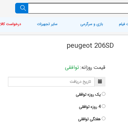
 فیلم
بازی و سرگرمی
سایر تجهیزات
درخواست کالا
peugeot 206SD
قیمت روزانه:
توافقی
یک روزه
توافقی
4 روزه
توافقی
هفتگی
توافقی