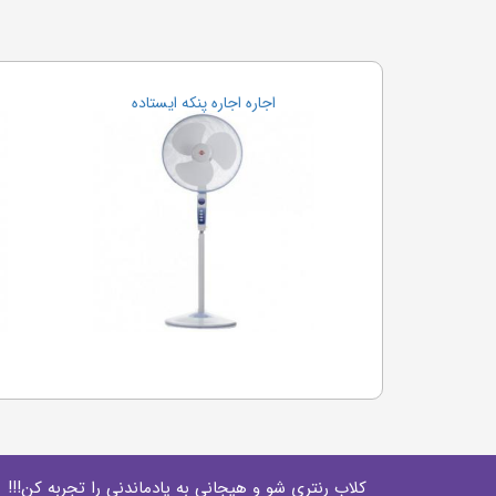
اجاره اجاره پنکه ایستاده
کلاب رنتری شو و هیجانی به یادماندنی را تجربه کن!!!