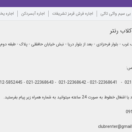
 بی سیم واکی تاکی
اجاره فرش قرمز تشریفات
اجاره آبسردکن
اجاره یخ
لاب رنتر
رب - بلوار فرحزادی - بعد از بلوار دریا - نبش خیابان حافظی - پلاک - طبقه دوم
اس:
به صورت 24 ساعته میتوانید به شماره همراه زیر پیام بفرستید.
09