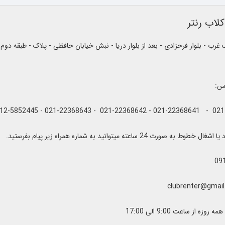
لاب رنتر
رب - بلوار فرحزادی - بعد از بلوار دریا - نبش خیابان حافظی - پلاک - طبقه دوم
اس:
به صورت 24 ساعته میتوانید به شماره همراه زیر پیام بفرستید.
09
زه از ساعت 9:00 الی 17:00