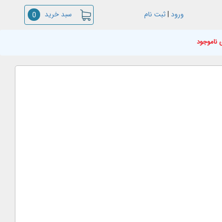
سبد خرید
ورود
|
ثبت نام
0
 ناموجود