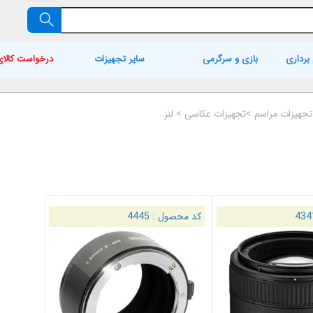
برداری
بازی و سرگرمی
سایر تجهیزات
درخواست کالای
 تجهیزات مراسم
>
تجهیزات عکاسی
>
لنز
434
کد محصول :
4445