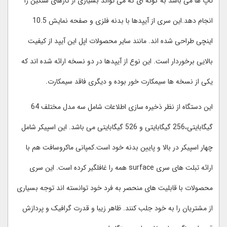
تاپ ها می باشد به گونه ای که می تواند بسیاری از کارهای سنگین را
انجام دهد.این سری از آیپدها با بدنه فلزی و صفحه نمایش 10.5
اینچی طراحی شده اند. مانند سایر محصولات اپل این آیپد از کیفیت
بالایی برخوردار است. این نوع از آیپدها در دو نسخه ارائه شده اند که
یکی از نسخه ها سیمکارت خور بوده و دیگری فاقد سیمکارت.
این دستگاه از نظر ذخیره سازی اطلاعات شامل سه مدل مختلف 64
گیگابایتی،256 گیگابایتی و 526 گیگابایتی می باشد. این اسپیکر شامل
چهار اسپیکر در بالا و پایین بدنه خود است.کمپانی ماکروسافت هم با
ارائه تبلت های سری surface همه را غافلگیر کرده است. این سری
محصولات با قابلیت های منحصر به فرد خود توانسته اند توجه بسیاری
از مشتریان را به خود جلب کنند. ظاهر زیبا و قدرت گرافیک و پردازش