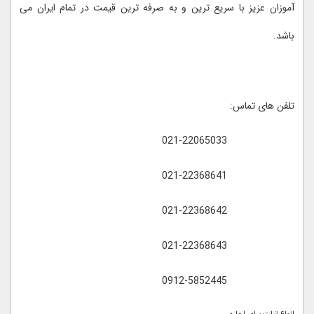
آموزان عزیز با سریع ترین و به صرفه ترین قیمت در تمام ایران می
باشد.
تلفن های تماس:
021-22065033
021-22368641
021-22368642
021-22368643
0912-5852445