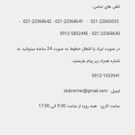
تلفن های تماس:
021-22065033 - 021-22368641 - 021-22368642 -
021-22368643 - 0912-5852445
در صورت ایراد یا اشغال خطوط به صورت 24 ساعته میتوانید به
شماره همراه زیر پیام بفرستید.
0912-1553941
ایمیل: clubrenter@gmail.com
ساعت کاری: همه روزه از ساعت 9:00 الی 17:00