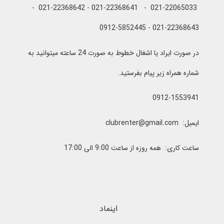
021-22065033 - 021-22368641 - 021-22368642 -
021-22368643 - 0912-5852445
در صورت ایراد یا اشغال خطوط به صورت 24 ساعته میتوانید به
شماره همراه زیر پیام بفرستید.
0912-1553941
ایمیل: clubrenter@gmail.com
ساعت کاری: همه روزه از ساعت 9:00 الی 17:00
اینماد