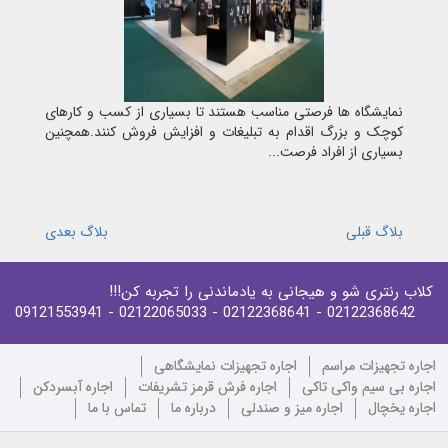
نمایشگاه ها فرصتی مناسب هستند تا بسیاری از کسب و کارهای
کوچک و بزرگ اقدام به تبلیغات و افزایش فروش کنند.همچنین
بسیاری از افراد فرصت...
بلاگ قبلی
بلاگ بعدی
کلاب رنتری شو و هیجانی به یادماندنی را تجربه کن!!!
- 09121553941
- 02122065033
- 02122368641
02122368642
اجاره تجهیزات مراسم
اجاره تجهیزات نمایشگاهی
اجاره بی سیم واکی تاکی
اجاره فرش قرمز تشریفات
اجاره آبسردکن
اجاره یخچال
اجاره میز و صندلی
درباره ما
تماس با ما