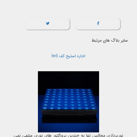
سایر بلاگ های مرتبط
اجاره استیج کف led
نورپردازی مجالس تها به چندین پروژکتور های نوری منتهی نمی