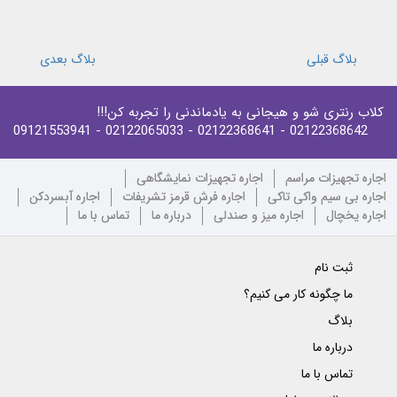
بلاگ قبلی
بلاگ بعدی
کلاب رنتری شو و هیجانی به یادماندنی را تجربه کن!!!
- 09121553941
- 02122065033
- 02122368641
02122368642
اجاره تجهیزات مراسم
اجاره تجهیزات نمایشگاهی
اجاره بی سیم واکی تاکی
اجاره فرش قرمز تشریفات
اجاره آبسردکن
اجاره یخچال
اجاره میز و صندلی
درباره ما
تماس با ما
ثبت نام
ما چگونه کار می کنیم؟
بلاگ
درباره ما
تماس با ما