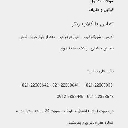
سوالات متداول
قوانین و مقررات
تماس با کلاب رنتر
آدرس : شهرک غرب - بلوار فرحزادی - بعد از بلوار دریا - نبش
خیابان حافظی - پلاک - طبقه دوم
تلفن های تماس:
021-22065033 - 021-22368641 - 021-22368642 -
021-22368643 - 0912-5852445
در صورت ایراد یا اشغال خطوط به صورت 24 ساعته میتوانید به
شماره همراه زیر پیام بفرستید.