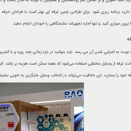
اید کاملا اصولی و بر اساس علم روانشناسی و همچنین با توجه به مدل کسب و کا
دارید برنامه ریزی شود. برای طراحی چنین غرفه ای بهتر است با طراحان حرفه 
برون سپاری کنید و تنها اجاره تجهیزات نمایشگاهی را خودتان انجام دهید.
ه
وبت به اجرایی شدن آن می رسد. باید بتوانید در بازه زمانی چند روزه و با کمتری
خت غرفه از وسایل مختلفی استفاده می‌شود که بعضا ممکن است هزینه بر باشد. البته
فه خود را بسازید. این خلاقیت می‌تواند در انتخاب وسایل جایگزین به خوبی نمای