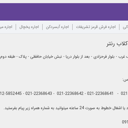
اکی
اجاره فرش قرمز تشریفات
اجاره آبسردکن
اجاره یخچال
اجاره می
لاب رنتر
رب - بلوار فرحزادی - بعد از بلوار دریا - نبش خیابان حافظی - پلاک - طبقه دوم
اس:
به صورت 24 ساعته میتوانید به شماره همراه زیر پیام بفرستید.
09