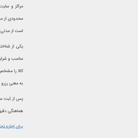
مراکز و سایت 
محدودی از محص
است از مدتی قب
یکی از شناخت
مناسب و شرایط
به معنی رزرو 
پس از ثبت سفا
هماهنگی دقیق
برای اجاره تج