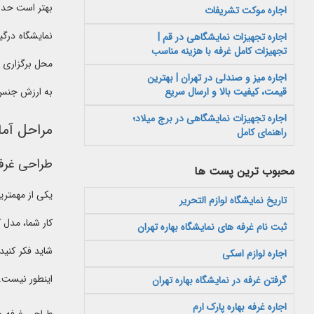
بهتر است حداق
اجاره موکت تشریفات
نمایشگاه درگی
اجاره تجهیزات نمایشگاهی در قم |
تجهیزات کامل غرفه با هزینه مناسب
محل برگزاری نم
اجاره میز و صندلی در تهران | بهترین
قیمت، کیفیت بالا و ارسال سریع
به ارزش جنس 
اجاره تجهیزات نمایشگاهی در برج میلاد؛
مراحل آما
راهنمای کامل
طراحی غرف
محبوب ترین پست ها
یکی از مهمتری
تاریخ نمایشگاه لوازم التحریر
کار شما، مدل
ثبت نام غرفه های نمایشگاه بهاره تهران
شاید فکر کنید
اجاره لوازم اسکی
اینطور نیست.
گرفتن غرفه در نمایشگاه بهاره تهران
اجاره غرفه بهاره پارک ارم