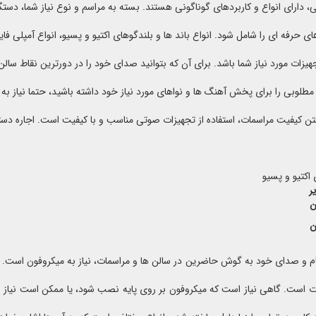
 دارای انواع و کاربردهای گوناگونی هستند. بسته به مراسم و نوع نیاز شما، دستگ
ی حرفه ای را شامل شود. انواع باند ها و بلندگوهای اکتیو و پسیو، انواع آمپلی فا
جهیزات مورد نیاز شما باشد. برای آن که بتوانید صدای خود را در دورترین نقاط سالن
لوبی را برای پخش آهنگ ها و نواهای مورد نیاز خود داشته باشید، حتما نیاز 
 رفتن کیفیت مراسمات، استفاده از تجهیزات صوتی مناسب و با کیفیت است. اجاره دست
اکتیو و پسیو
ر
ن
ون
یام و صدای خود به گوش حاضرین در سالن ها و مراسمات، نیاز به میکروفون است. م
وت است. گاهی نیاز است که میکروفون بر روی پایه نصب شود، یا ممکن است نیاز با