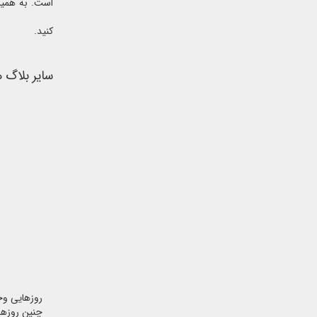
است. به همین 
کنید.
سایر بلاگ 
روزهایی وجو
چنین روزها