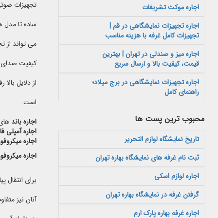
تجهیزات صوتی،
اجاره موکت تشریفات
ساده تا مدل ها
اجاره تجهیزات نمایشگاهی در قم |
تجهیزات کامل غرفه با هزینه مناسب
می تواند از ت
اجاره میز و صندلی در تهران | بهترین
کیفیت صدای مط
قیمت، کیفیت بالا و ارسال سریع
اجاره تجهیزات نمایشگاهی در برج میلاد؛
از دلایل بالا
راهنمای کامل
است:
محبوب ترین پست ها
اجاره باند
های 
اجاره آمپلی فای
تاریخ نمایشگاه لوازم التحریر
اجاره میکروفو
اجاره میکروف
ثبت نام غرفه های نمایشگاه بهاره تهران
اجاره لوازم اسکی
برای انتقال پ
گرفتن غرفه در نمایشگاه بهاره تهران
آنان نیز متفا
اجاره غرفه بهاره پارک ارم