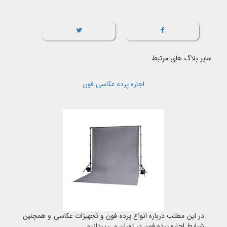
سایر بلاگ های مرتبط
اجاره پرده عکاسی فون
در این مطلب درباره انواع پرده فون و تجهیزات عکاسی و همچنین
شرایط اجاره پرده فون در تهران می پردازیم