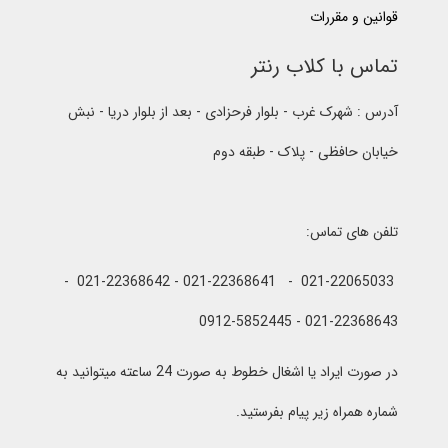
قوانین و مقررات
تماس با کلاب رنتر
آدرس : شهرک غرب - بلوار فرحزادی - بعد از بلوار دریا - نبش
خیابان حافظی - پلاک - طبقه دوم
تلفن های تماس:
021-22065033 - 021-22368641 - 021-22368642 -
021-22368643 - 0912-5852445
در صورت ایراد یا اشغال خطوط به صورت 24 ساعته میتوانید به
شماره همراه زیر پیام بفرستید.