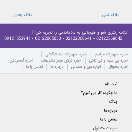
بلاگ قبلی
بلاگ بعدی
کلاب رنتری شو و هیجانی به یادماندنی را تجربه کن!!!
- 09121553941
- 02122065033
- 02122368641
02122368642
اجاره تجهیزات مراسم
اجاره تجهیزات نمایشگاهی
اجاره بی سیم واکی تاکی
اجاره فرش قرمز تشریفات
اجاره آبسردکن
اجاره یخچال
اجاره میز و صندلی
درباره ما
تماس با ما
ثبت نام
ما چگونه کار می کنیم؟
بلاگ
درباره ما
تماس با ما
سوالات متداول