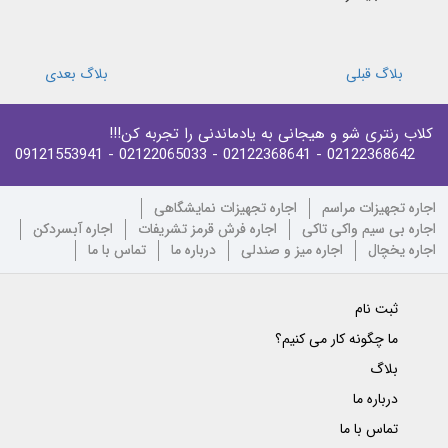
بلاگ قبلی
بلاگ بعدی
کلاب رنتری شو و هیجانی به یادماندنی را تجربه کن!!!
- 09121553941
- 02122065033
- 02122368641
02122368642
اجاره تجهیزات مراسم
اجاره تجهیزات نمایشگاهی
اجاره بی سیم واکی تاکی
اجاره فرش قرمز تشریفات
اجاره آبسردکن
اجاره یخچال
اجاره میز و صندلی
درباره ما
تماس با ما
ثبت نام
ما چگونه کار می کنیم؟
بلاگ
درباره ما
تماس با ما