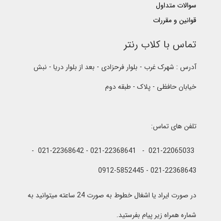
سوالات متداول
قوانین و مقررات
تماس با کلاب رنتر
آدرس : شهرک غرب - بلوار فرحزادی - بعد از بلوار دریا - نبش
خیابان حافظی - پلاک - طبقه دوم
تلفن های تماس:
021-22065033 - 021-22368641 - 021-22368642 -
021-22368643 - 0912-5852445
در صورت ایراد یا اشغال خطوط به صورت 24 ساعته میتوانید به
شماره همراه زیر پیام بفرستید.