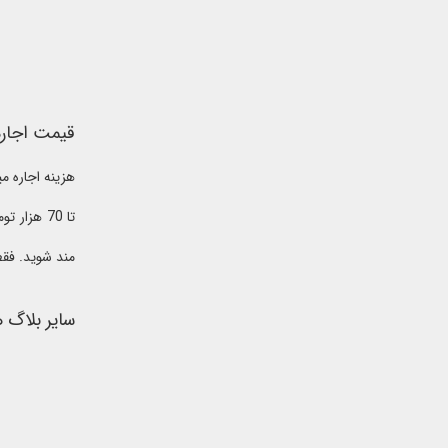
قیمت اجاره 
تا 70 هز
مند شوید. فقط
سایر بلاگ 