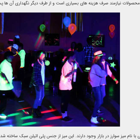
محصولات نیازمند صرف هزینه های بسیاری است و از طرف دیگر نگهداری آن ها پس 
ی با نام میز سوارز در بازار وجود دارند. این میز از جنس پلی اتیلن سبک ساخته