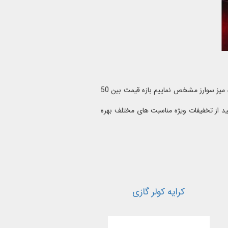
هزینه اجاره میز سوارز به مدل انتخابی شما بستگی دارد. اما اگر بخواهیم بازه حدودی برای اجاره میز سوارز مشخص نماییم بازه قیمت بین 50
انید از تخفیفات ویژه مناسبت های مختلف بهره
کرایه کولر گازی