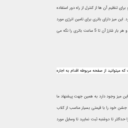
 تنظیم آن ها از کنترل از راه دور استفاده
 این میز دارای باتری برای تامین انرژی مورد
نیاز برای روشن نگه داشتن چراغ های ال ای دی است. این باتری قابل شارژ با برق شهری است و هر بار شارژ آن تا 5 ساعت باتری را نگه می
 که میتوانید از صفحه مربوطه اقدام به اجاره
 این میز وجود دارد به همین جهت پیشنهاد ما
و جشن خود را با قیمتی بسیار مناسب از کلاب
حداکثر تا دوشنبه ثبت نمایید تا وسایل مورد