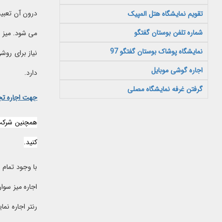
درون آن تعبیه
تقویم نمایشگاه هتل المپیک
شماره تلفن بوستان گفتگو
می شود. میز س
نمایشگاه پوشاک بوستان گفتگو 97
اجاره گوشی موبایل
دارد.
گرفتن غرفه نمایشگاه مصلی
جهت اجاره تج
همچنین شرکت
کنید.
با وجود تمام 
اجاره میز سوا
رنتر اجاره نم