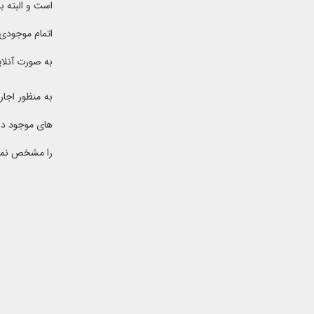
است و البته ب
اتمام موجودی 
به صورت آنلای
به منظور اجار
های موجود در
را مشخص نمای