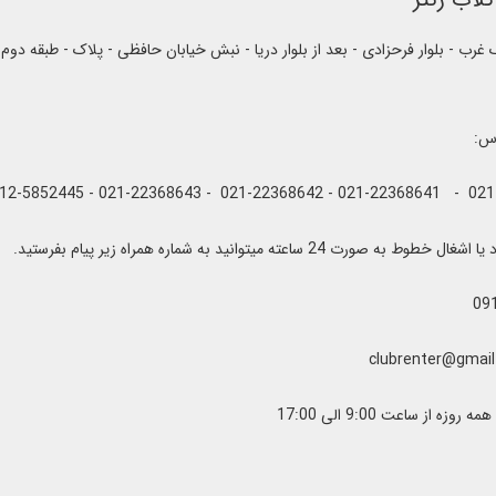
رب - بلوار فرحزادی - بعد از بلوار دریا - نبش خیابان حافظی - پلاک - طبقه دوم
اس:
به صورت 24 ساعته میتوانید به شماره همراه زیر پیام بفرستید.
09
زه از ساعت 9:00 الی 17:00