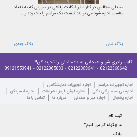
صندلی مجالس در کنار سایر امکانات رفاهی در صورتی که به تعداد
مناسب اجاره شود می توانند کیفیت یک مراسم را بالا برده و ...
بلاگ قبلی
بلاگ بعدی
کلاب رنتری شو و هیجانی به یادماندنی را تجربه کن!!!
- 09121553941
- 02122065033
- 02122368641
02122368642
اجاره تجهیزات مراسم
اجاره تجهیزات نمایشگاهی
اجاره بی سیم واکی تاکی
اجاره فرش قرمز تشریفات
اجاره آبسردکن
اجاره یخچال
اجاره میز و صندلی
درباره ما
تماس با ما
ثبت نام
ما چگونه کار می کنیم؟
بلاگ