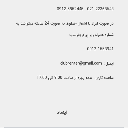
021-22368643 - 0912-5852445
در صورت ایراد یا اشغال خطوط به صورت 24 ساعته میتوانید به
شماره همراه زیر پیام بفرستید.
0912-1553941
ایمیل: clubrenter@gmail.com
ساعت کاری: همه روزه از ساعت 9:00 الی 17:00
اینماد