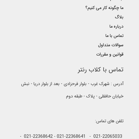
ما چگونه کار می کنیم؟
بلاگ
درباره ما
تماس با ما
سوالات متداول
قوانین و مقررات
تماس با کلاب رنتر
آدرس : شهرک غرب - بلوار فرحزادی - بعد از بلوار دریا - نبش
خیابان حافظی - پلاک - طبقه دوم
تلفن های تماس:
021-22065033 - 021-22368641 - 021-22368642 -