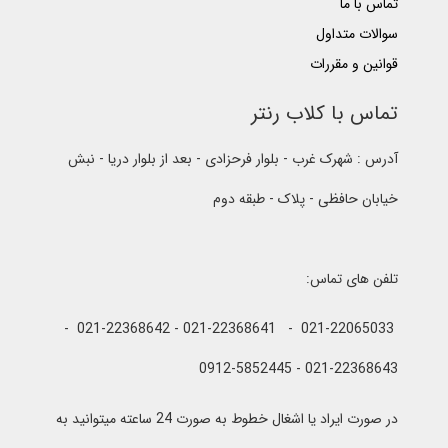
تماس با ما
سوالات متداول
قوانین و مقررات
تماس با کلاب رنتر
آدرس : شهرک غرب - بلوار فرحزادی - بعد از بلوار دریا - نبش
خیابان حافظی - پلاک - طبقه دوم
تلفن های تماس:
021-22065033 - 021-22368641 - 021-22368642 -
021-22368643 - 0912-5852445
در صورت ایراد یا اشغال خطوط به صورت 24 ساعته میتوانید به