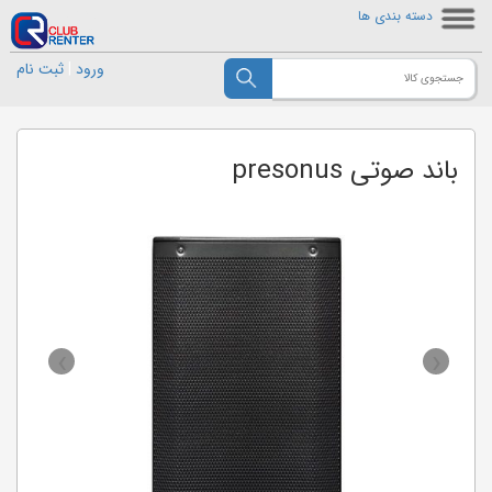
دسته بندی ها
ورود
|
ثبت نام
باند صوتی presonus
›
‹