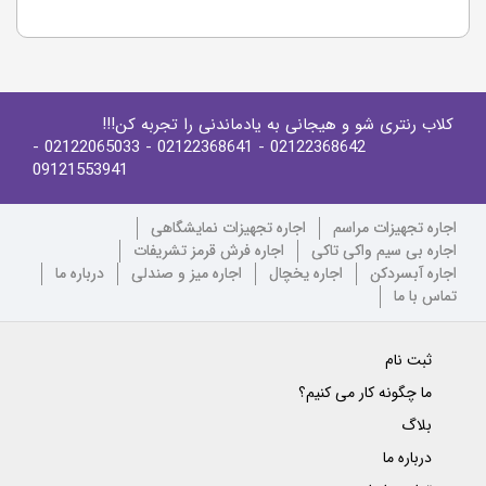
کلاب رنتری شو و هیجانی به یادماندنی را تجربه کن!!!
-
- 02122065033
- 02122368641
02122368642
09121553941
اجاره تجهیزات مراسم
اجاره تجهیزات نمایشگاهی
اجاره بی سیم واکی تاکی
اجاره فرش قرمز تشریفات
اجاره آبسردکن
اجاره یخچال
اجاره میز و صندلی
درباره ما
تماس با ما
ثبت نام
ما چگونه کار می کنیم؟
بلاگ
درباره ما