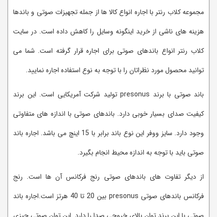
مجموعه کلاب رنتر با اجاره انواع کالا ها از جمله تجهیزات صوتی و باندها
هزینه های ناشی از خرید اینگونه وسایل را کاهش داده است. در سایت
کلاب رنتر انواع باندهای صوتی برای اجاره قرار گرفته است. شما می
توانید محصول مورد نظراتان را با توجه به نوع استفاده اجاره نمایید.
باند صوتی با برند presonus تولید شرکت آمریکایی است. این برند
کیفیت صدای بسیار خوبی دارد. باندهای صوتی با اندازه های متفاوتی
وجود دارد. سایز ووفر این نوع باند برابر با 15 اینچ می باشد. اجاره باند
صوتی باید با توجه به اندازه محیط انجام بگیرد.
از دیگر تفاوت های باندهای صوتی رنج فرکانس آن ها است. رنج
فرکانس باندهای صوتی presonus بین 20 تا 40 هرتز است.اجاره باند
صوتی با این برند توان بالای خروجی صدا را دارد. این توان صوتی چیزی