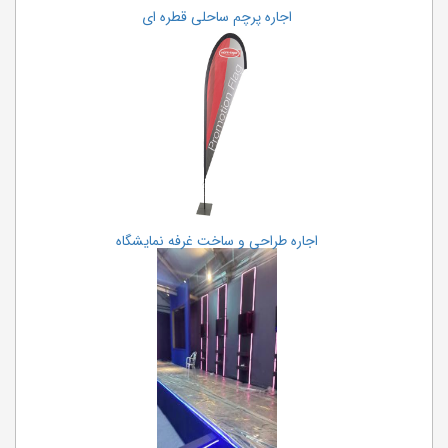
اجاره پرچم ساحلی قطره ای
اجاره طراحی و ساخت غرفه نمایشگاه