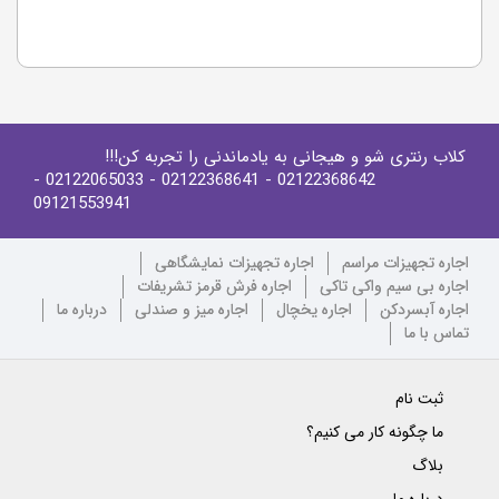
کلاب رنتری شو و هیجانی به یادماندنی را تجربه کن!!!
-
- 02122065033
- 02122368641
02122368642
09121553941
اجاره تجهیزات مراسم
اجاره تجهیزات نمایشگاهی
اجاره بی سیم واکی تاکی
اجاره فرش قرمز تشریفات
اجاره آبسردکن
اجاره یخچال
اجاره میز و صندلی
درباره ما
تماس با ما
ثبت نام
ما چگونه کار می کنیم؟
بلاگ