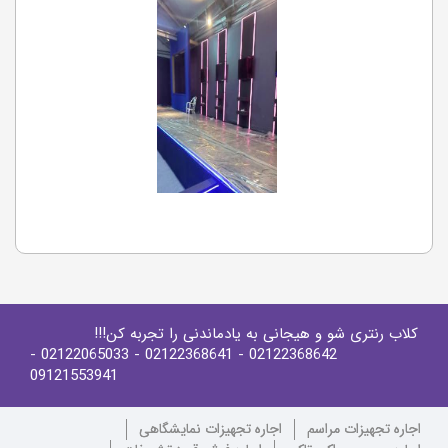
کلاب رنتری شو و هیجانی به یادماندنی را تجربه کن!!!
-
- 02122065033
- 02122368641
02122368642
09121553941
اجاره تجهیزات مراسم
اجاره تجهیزات نمایشگاهی