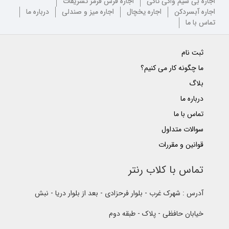
اجاره بی سیم واکی تاکی
اجاره فرش قرمز تشریفات
اجاره آبسردکن
اجاره یخچال
اجاره میز و صندلی
درباره ما
تماس با ما
ثبت نام
ما چگونه کار می کنیم؟
بلاگ
درباره ما
تماس با ما
سوالات متداول
قوانین و مقررات
تماس با کلاب رنتر
آدرس : شهرک غرب - بلوار فرحزادی - بعد از بلوار دریا - نبش
خیابان حافظی - پلاک - طبقه دوم