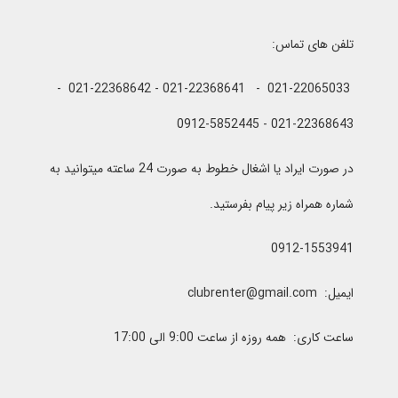
تلفن های تماس:
021-22065033 - 021-22368641 - 021-22368642 -
021-22368643 - 0912-5852445
در صورت ایراد یا اشغال خطوط به صورت 24 ساعته میتوانید به
شماره همراه زیر پیام بفرستید.
0912-1553941
ایمیل: clubrenter@gmail.com
ساعت کاری: همه روزه از ساعت 9:00 الی 17:00