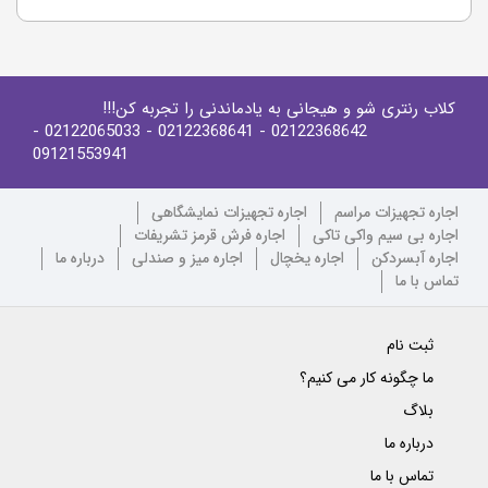
کلاب رنتری شو و هیجانی به یادماندنی را تجربه کن!!!
-
- 02122065033
- 02122368641
02122368642
09121553941
اجاره تجهیزات مراسم
اجاره تجهیزات نمایشگاهی
اجاره بی سیم واکی تاکی
اجاره فرش قرمز تشریفات
اجاره آبسردکن
اجاره یخچال
اجاره میز و صندلی
درباره ما
تماس با ما
ثبت نام
ما چگونه کار می کنیم؟
بلاگ
درباره ما
تماس با ما