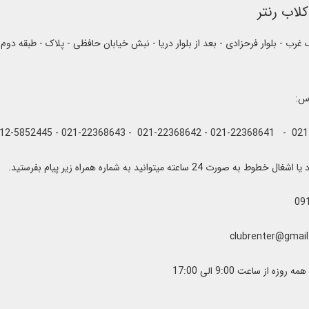
لاب رنتر
رب - بلوار فرحزادی - بعد از بلوار دریا - نبش خیابان حافظی - پلاک - طبقه دوم
اس:
به صورت 24 ساعته میتوانید به شماره همراه زیر پیام بفرستید.
09
زه از ساعت 9:00 الی 17:00