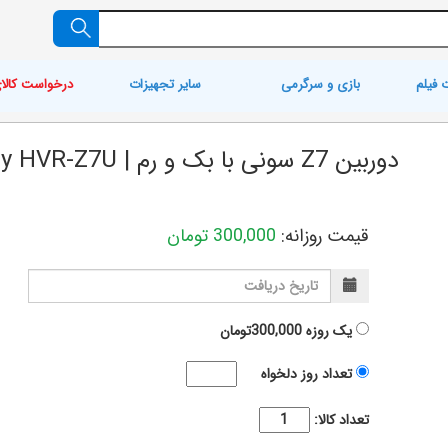
 فیلم
بازی و سرگرمی
سایر تجهیزات
درخواست کالا
دوربین Z7 سونی با بک و رم | Sony HVR-Z7U
قیمت روزانه:
300,000
تومان
یک روزه
300,000تومان
تعداد روز دلخواه
تعداد کالا: