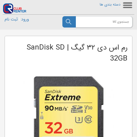
دسته بندی ها
ورود
|
ثبت نام
رم اس دی ۳۲ گیگ | SanDisk SD
32GB