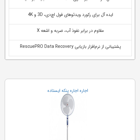
ایده آل برای رکورد ویدئوهای فول اچ‌دی، 3D و 4K
مقاوم در برابر نفوذ آب، ضربه و اشعه X
پشتیبانی از نرم‌افزار بازیابی RescuePRO Data Recovery
اجاره اجاره پنکه ایستاده