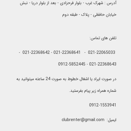
آدرس : شهرک غرب - بلوار فرحزادی - بعد از بلوار دریا - نبش
خیابان حافظی - پلاک - طبقه دوم
تلفن های تماس:
021-22065033 - 021-22368641 - 021-22368642 -
021-22368643 - 0912-5852445
در صورت ایراد یا اشغال خطوط به صورت 24 ساعته میتوانید به
شماره همراه زیر پیام بفرستید.
0912-1553941
ایمیل: clubrenter@gmail.com