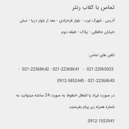
تماس با کلاب رنتر
آدرس : شهرک غرب - بلوار فرحزادی - بعد از بلوار دریا - نبش
خیابان حافظی - پلاک - طبقه دوم
تلفن های تماس:
021-22065033 - 021-22368641 - 021-22368642 -
021-22368643 - 0912-5852445
در صورت ایراد یا اشغال خطوط به صورت 24 ساعته میتوانید به
شماره همراه زیر پیام بفرستید.
0912-1553941