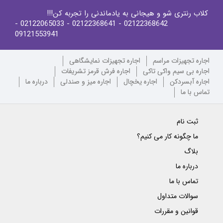
کلاب رنتری شو و هیجانی به یادماندنی را تجربه کن!!!
-
- 02122065033
- 02122368641
02122368642
09121553941
اجاره تجهیزات مراسم
اجاره تجهیزات نمایشگاهی
اجاره بی سیم واکی تاکی
اجاره فرش قرمز تشریفات
اجاره آبسردکن
اجاره یخچال
اجاره میز و صندلی
درباره ما
تماس با ما
ثبت نام
ما چگونه کار می کنیم؟
بلاگ
درباره ما
تماس با ما
سوالات متداول
قوانین و مقررات