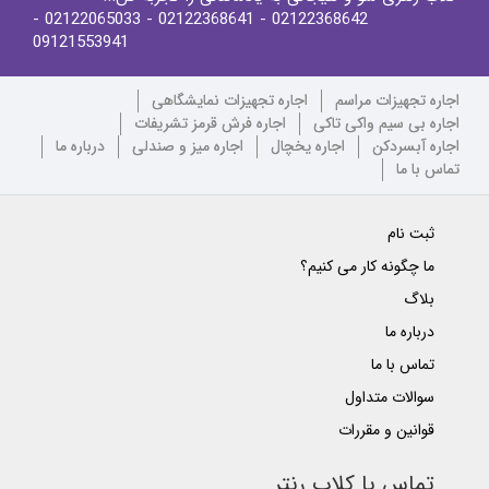
-
- 02122065033
- 02122368641
02122368642
09121553941
اجاره تجهیزات مراسم
اجاره تجهیزات نمایشگاهی
اجاره بی سیم واکی تاکی
اجاره فرش قرمز تشریفات
اجاره آبسردکن
اجاره یخچال
اجاره میز و صندلی
درباره ما
تماس با ما
ثبت نام
ما چگونه کار می کنیم؟
بلاگ
درباره ما
تماس با ما
سوالات متداول
قوانین و مقررات
تماس با کلاب رنتر