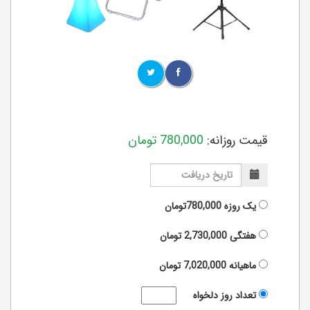
قیمت روزانه:
780,000
تومان
یک روزه
780,000تومان
هفتگی
2,730,000
تومان
ماهیانه
7,020,000
تومان
تعداد روز دلخواه