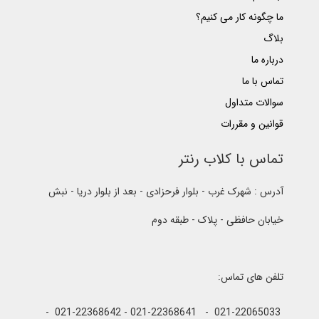
ما چگونه کار می کنیم؟
بلاگ
درباره ما
تماس با ما
سوالات متداول
قوانین و مقررات
تماس با کلاب رنتر
آدرس : شهرک غرب - بلوار فرحزادی - بعد از بلوار دریا - نبش
خیابان حافظی - پلاک - طبقه دوم
تلفن های تماس:
021-22065033 - 021-22368641 - 021-22368642 -