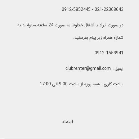
021-22368643 - 0912-5852445
در صورت ایراد یا اشغال خطوط به صورت 24 ساعته میتوانید به
شماره همراه زیر پیام بفرستید.
0912-1553941
ایمیل: clubrenter@gmail.com
ساعت کاری: همه روزه از ساعت 9:00 الی 17:00
اینماد