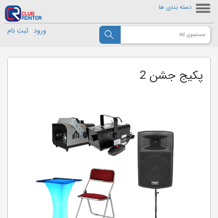
دسته بندی ها
ورود
|
ثبت نام
پکیج جشن 2