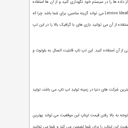
داده ها را در سیستم خود نگهداری کنید و از آن ها استفاده
کنید لپ تاب Lenovo IdeaPad 310-Core i5-8GB-1T-2G می تواند گزینه مناسبی برای شما باشد چرا که
ی داده های خود را در آن نگهداری کنید. این لپ تاپ دارای یک کارت گرافیک INVEDIA 2GB است که با استفاده از آن می توانید بازی های با گرافیک بالا را در این لپ
 به راحتی از آن استفاده کنید. این لپ تاپ قابلیت اتصال به بلوتوث و
کی از بهترین شرکت های دنیا در زمینه تولید لپ تاپ می باشد، تولید
 توجه به بالا رفتن قیمت لپتاپ این موقعیت می تواند بهترین
ت این لپتاپ را برای شما تضمین می کند و شما می توانید