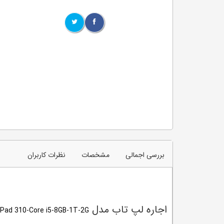
بررسی اجمالی
مشخصات
نظرات کاربران
اجاره لپ تاب مدل
aPad 310-Core i5-8GB-1T-2G