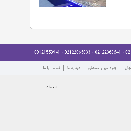
- 09121553941
- 02122065033
- 02122368641
02
چال
اجاره میز و صندلی
درباره ما
تماس با ما
اینماد