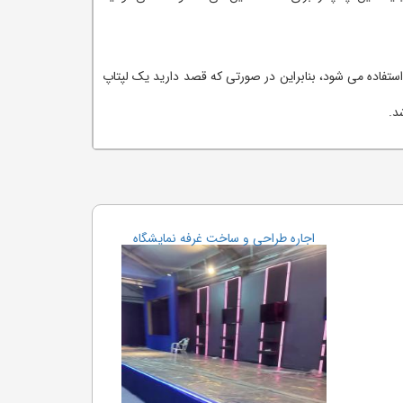
رم افزاری دنیا نیز از آن استفاده می شود، بنابراین در صورتی که قصد دارید یک لپتاپ
د.
اجاره ا