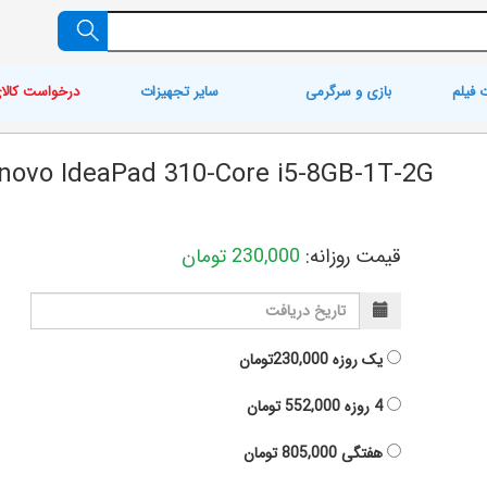
 فیلم
بازی و سرگرمی
سایر تجهیزات
درخواست کالا
novo IdeaPad 310-Core i5-8GB-1T-2G
قیمت روزانه:
230,000
تومان
یک روزه
230,000تومان
4 روزه
552,000
تومان
هفتگی
805,000
تومان