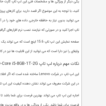
یکی دیگر از ویژگی ها و مشخصات فنی این لپ تاپ کارت حافظه 
کنید، با توجه به این موضوع اگر قصد دارید برای کارهای پروژ
تاپ اجرا کنید و در صورتی که نیازمند نصب نرم افزارهای گرافی
صفحه نمایش این لپ تاپ 15.6 اینچ
وایفای را نیز دارا است که می توانید از این قابلیت ها نیز در کا
نکات مهم درباره لپ تاپ Lenovo IdeaPad 310-Core i5-8GB-1T-2G
این لپ تاپ در شرکت Lenovo ساخته 
در این شرکت معروف می تواند نشان دهنده کیفیت این لپ ت
اجاره این لپ تاپ می تواند بهترین فرصت برای شما باشد تا بت
فرصت برای شما باشد. یکی از ویژگی ها و در واقع مزیت های