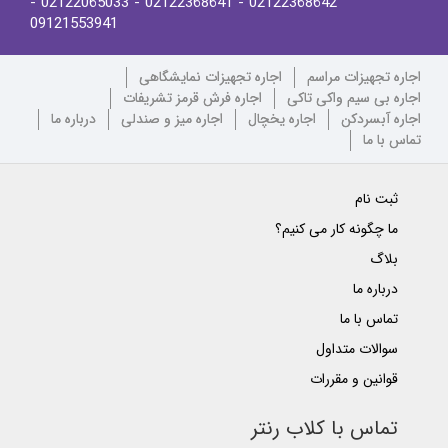
-
- 02122065033
- 02122368641
02122368642
09121553941
اجاره تجهیزات مراسم
اجاره تجهیزات نمایشگاهی
اجاره بی سیم واکی تاکی
اجاره فرش قرمز تشریفات
اجاره آبسردکن
اجاره یخچال
اجاره میز و صندلی
درباره ما
تماس با ما
ثبت نام
ما چگونه کار می کنیم؟
بلاگ
درباره ما
تماس با ما
سوالات متداول
قوانین و مقررات
تماس با کلاب رنتر