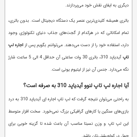
دیگری به ایفای نقش خود می‌پردازند.
باتری همیشه کلیدی‌ترین عنصر یک دستگاه دیجیتال است. بدون باتری،
تمام امکاناتی که در هرکدام از گجت‌های جذاب دنیای تکنولوژی وجود
دارد، استفاده خود را از دست می‌دهند. می‌تواننم بگویم پس از
اجاره لپ
تاپ
آیدیاپد 310، باتری 30 وات ساعتی آن حداقل 4 الی 5 ساعت شارژ
نگه می‌دارد. جنس آن نیز از لیتیوم یونی است.
آیا اجاره لپ تاپ لنوو آیدیاپد 310 به صرفه است؟
به راحتی می‌توان نتیجه گرفت که لپ تاپ اجاره ای آیدیاپد 310 به درد
بازی‌های سنگین یا کارهای گرافیکی بزرگ نمی‌خورد. سخت افزار متوسط
این لپ تاپ و وزن نسبتا مناسب آن باعث شده تا گزینه خوبی برای
حمل در کوله‌پشتی‌تان باشد.