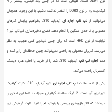
نوع DDR4 است، طبیعی است که در چنین رده قیمتی، بیشتر از 4
گیگابایت رم از نوع DDR3 را انتظار نداشته باشیم. با این وجود، همچنان
می‌توانیم از
لپ تاپ اجاره ای
آیدیاپد 310، بخواهیم برایمان کارهای
معمولی یا تا حدی سنگین را انجام دهد. فضای ذخیره‌سازی لپ‌تاپ نیز 1
ترابایت از نوع HHD است که برای چنین لپ‌تاپی کمی عجیب به نظر
می‌رسد. کاربران معمولی به راحتی نمی‌توانند چنین حافظه‌ای را پر کنند و
عملا
اجاره لپ تاپ
آیدیاپد 310، شما را از خرید یا اجاره هارد دیسک
اکسترنال راحت می‌کند.
یکی از نقاط مثبت
لپ تاپ اجاره ای
لنوو آیدیاپد 310، کارت گرافیک
انویدیای آن است. 2 گیگ حافظه گرافیکی مجزا، به شما این امکان را
می‌دهد که اکثر بازی‌های پی‌سی را بتوانید اجرا کنید. کارت گرافیکی این