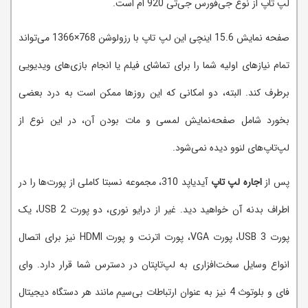
لپ تاپ از نوع جی‌فورس جی‌تی 920 ام است.
صفحه نمایش 15.6 اینچی این لپ تاپ با رزولوشن 768×1366 می‌تواند
تمام نیازهای اولیه شما را برای تماشای فیلم یا انجام بازی‌های ویدیویی
برطرف کند. البته، دو امکانی که این روزها ممکن است به درد بعضی
بخورد شامل صفحه‌نمایش لمسی و مات بودن آن، در این نوع از
لپ‌تاپ‌های لنوو دیده نمی‌شود.
پس از
اجاره لپ تاپ
آیدیاپد 310، مجموعه نسبتا کاملی از پورت‌ها را در
اطراف بدنه آن خواهید دید. غیر از درایو نوری، دو پورت USB 2، یک
پورت USB 3، پورت VGA، پورت اترنت و پورت HDMI نیز برای اتصال
انواع وسایل سخت‌افزاری به لپ‌تاپتان در دسترس شما قرار دارد. وای
فای و بلوتوث 4 نیز به عنوان ارتباطات بی‌سیم مانند هر دستگاه دیجیتال