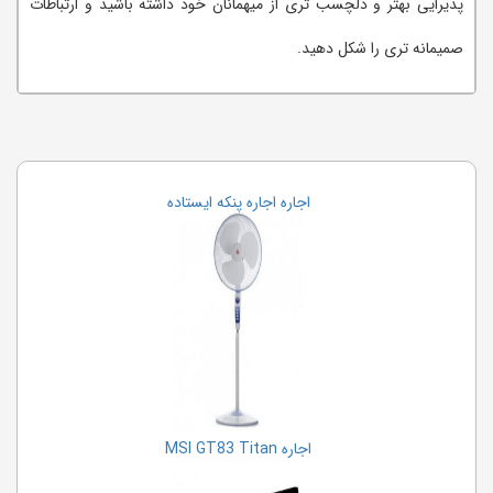
پذیرایی بهتر و دلچسب تری از میهمانان خود داشته باشید و ارتباطات
صمیمانه تری را شکل دهید.
اجاره اجاره پنکه ایستاده
اجاره MSI GT83 Titan