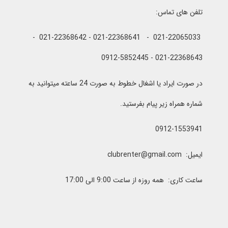
تلفن های تماس:
021-22065033 - 021-22368641 - 021-22368642 -
021-22368643 - 0912-5852445
در صورت ایراد یا اشغال خطوط به صورت 24 ساعته میتوانید به
شماره همراه زیر پیام بفرستید.
0912-1553941
ایمیل: clubrenter@gmail.com
ساعت کاری: همه روزه از ساعت 9:00 الی 17:00