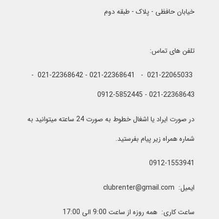
خیابان حافظی - پلاک - طبقه دوم
تلفن های تماس:
021-22065033 - 021-22368641 - 021-22368642 -
021-22368643 - 0912-5852445
در صورت ایراد یا اشغال خطوط به صورت 24 ساعته میتوانید به
شماره همراه زیر پیام بفرستید.
0912-1553941
ایمیل: clubrenter@gmail.com
ساعت کاری: همه روزه از ساعت 9:00 الی 17:00