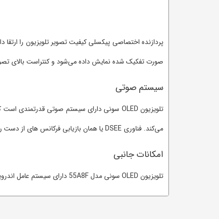
پردازنده اختصاصی پیکسلی کیفیت تصویر تلویزیون را ارتقا د
صورت تفکیک شده نمایش داده می‌شود و کنتراست بالای تص
سیستم صوتی
می‌کند. فناوری DSEE یا همان بازیابی فرکانس های از دست رفته این تلویزیون را برای پخش فایل های موسیقی مناسب می‌سازد.
امکانات جانبی
تلویزیون OLED سونی مدل 55A8F دارای سیستم عامل اندروید است و همچنین امکان اتصال به شبکه Wi-Fi یکی دیگر از امکانات این تلویزیون است.