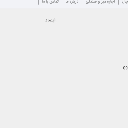
چال
اجاره میز و صندلی
درباره ما
تماس با ما
اینماد