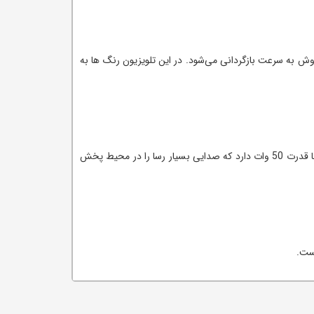
وش به سرعت بازگردانی می‌شود. در این تلویزیون رنگ ها به
تلویزیون OLED سونی دارای سیستم صوتی قدرتمندی است که صدا را با کیفیت بالایی در محیط پخش می‌کند. این تلویزیون خروجی صدایی با قدرت 50 وات دارد که صدایی بسیار رسا را در محیط پخش