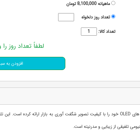
ماهیانه
8,100,000
تومان
تعداد روز دلخواه
تعداد کالا:
لطفاً تعداد روز را و
سونی برند محبوب لوازم صوتی و تصویری این بار تلویزیون های OLED خود را با کیفیت تصویر شگفت آوری ب
یومی تلفیقی از زیبایی و مدرنیته است.