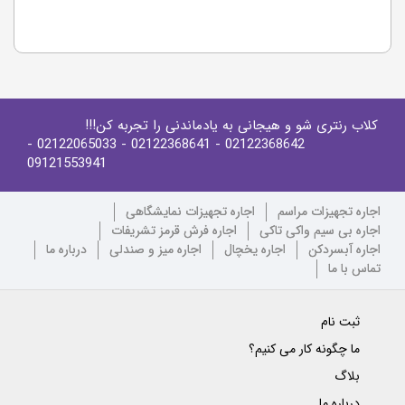
کلاب رنتری شو و هیجانی به یادماندنی را تجربه کن!!!
-
- 02122065033
- 02122368641
02122368642
09121553941
اجاره تجهیزات مراسم
اجاره تجهیزات نمایشگاهی
اجاره بی سیم واکی تاکی
اجاره فرش قرمز تشریفات
اجاره آبسردکن
اجاره یخچال
اجاره میز و صندلی
درباره ما
تماس با ما
ثبت نام
ما چگونه کار می کنیم؟
بلاگ
درباره ما