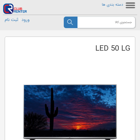
دسته بندی ها
ورود
|
ثبت نام
LED 50 LG