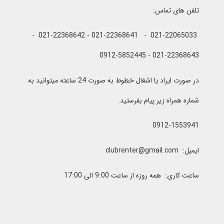
تلفن های تماس:
021-22065033 - 021-22368641 - 021-22368642 -
021-22368643 - 0912-5852445
در صورت ایراد یا اشغال خطوط به صورت 24 ساعته میتوانید به
شماره همراه زیر پیام بفرستید.
0912-1553941
ایمیل: clubrenter@gmail.com
ساعت کاری: همه روزه از ساعت 9:00 الی 17:00