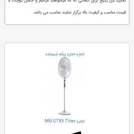
نمایید.این پکیج برای کسانی که که میخواهند مراسم و جشن کوچک با
قیمت مناسب و کیفیت بالا برگزار نمایند مناسب می باشد.
اجاره اجاره پنکه ایستاده
اجاره MSI GT83 Titan