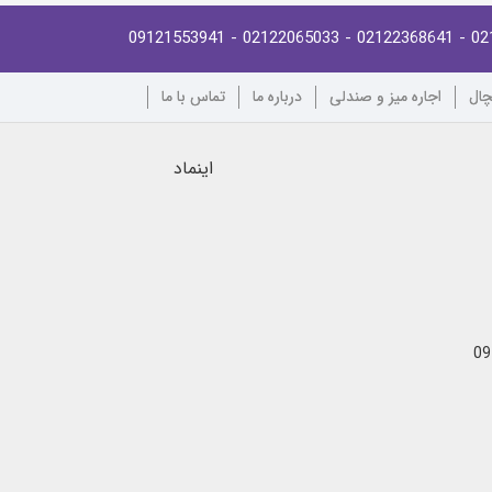
- 09121553941
- 02122065033
- 02122368641
02
چال
اجاره میز و صندلی
درباره ما
تماس با ما
اینماد