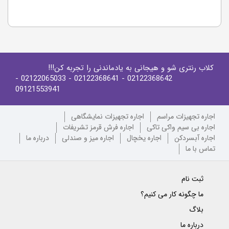
کلاب رنتری شو و هیجانی به یادماندنی را تجربه کن!!!
-
- 02122065033
- 02122368641
02122368642
09121553941
اجاره تجهیزات مراسم
اجاره تجهیزات نمایشگاهی
اجاره بی سیم واکی تاکی
اجاره فرش قرمز تشریفات
اجاره آبسردکن
اجاره یخچال
اجاره میز و صندلی
درباره ما
تماس با ما
ثبت نام
ما چگونه کار می کنیم؟
بلاگ
درباره ما