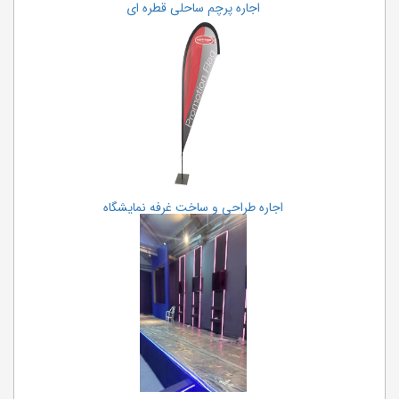
اجاره پرچم ساحلی قطره ای
اجاره طراحی و ساخت غرفه نمایشگاه