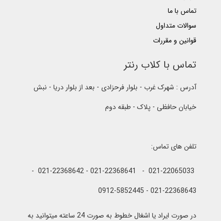
تماس با ما
سوالات متداول
قوانین و مقررات
تماس با کلاب رنتر
آدرس : شهرک غرب - بلوار فرحزادی - بعد از بلوار دریا - نبش
خیابان حافظی - پلاک - طبقه دوم
تلفن های تماس:
021-22065033 - 021-22368641 - 021-22368642 -
021-22368643 - 0912-5852445
در صورت ایراد یا اشغال خطوط به صورت 24 ساعته میتوانید به