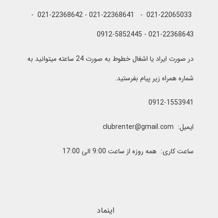
021-22065033 - 021-22368641 - 021-22368642 -
021-22368643 - 0912-5852445
در صورت ایراد یا اشغال خطوط به صورت 24 ساعته میتوانید به
شماره همراه زیر پیام بفرستید.
0912-1553941
ایمیل: clubrenter@gmail.com
ساعت کاری: همه روزه از ساعت 9:00 الی 17:00
اینماد