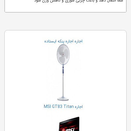
شما انتقال دهد و باعث چربی سوزی و کاهش وزن شود
اجاره اجاره پنکه ایستاده
اجاره MSI GT83 Titan